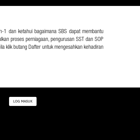
 1-on-1 dan ketahui bagaimana SBS dapat membantu
ulkan proses perniagaan, pengurusan SST dan SOP
ila klik butang Dafter untuk mengesahkan kehadiran
LOG MASUK