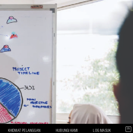
EN
KHIDMAT PELANGGAN
HUBUNGI KAMI
LOG MASUK