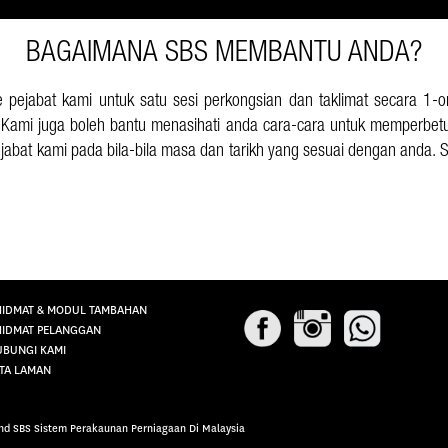
BAGAIMANA SBS MEMBANTU ANDA?
 ke pejabat kami untuk satu sesi perkongsian dan taklimat secara
Kami juga boleh bantu menasihati anda cara-cara untuk memperbet
jabat kami pada bila-bila masa dan tarikh yang sesuai dengan anda. S
IDMAT & MODUL TAMBAHAN
IDMAT PELANGGAN
BUNGI KAMI
TA LAMAN
Bhd SBS Sistem Perakaunan Perniagaan Di Malaysia